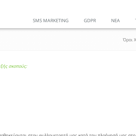
SMS MARKETING
GDPR
ΝΕΑ
Όροι 
εξής σκοπούς:
αποθηκεύονται στον φυλλομετρητή μας κατά την πλοήγησή μας στο 