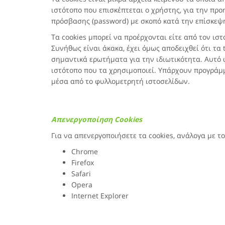
ιστότοπο που επισκέπτεται ο χρήστης, για την πρ
πρόσβασης (password) με σκοπό κατά την επίσκεψή 
Τα cookies μπορεί να προέρχονται είτε από τον ιστ
Συνήθως είναι άκακα, έχει όμως αποδειχθεί ότι τα 
σημαντικά ερωτήματα για την ιδιωτικότητα. Αυτό ώ
ιστότοπο που τα χρησιμοποιεί. Υπάρχουν προγράμμ
μέσα από το φυλλομετρητή ιστοσελίδων.
Απενεργοποίηση Cookies
Για να απενεργοποιήσετε τα cookies, ανάλογα με τ
Chrome
Firefox
Safari
Opera
Internet Explorer