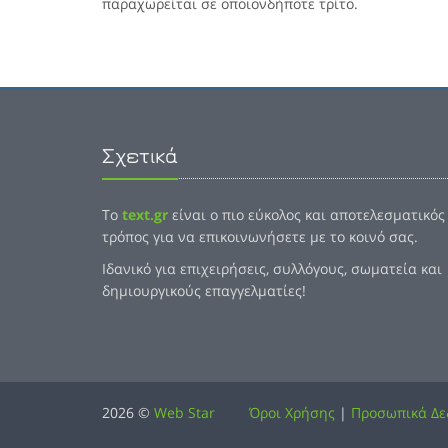
παραχωρείται σε οποιονδήποτε τρίτο.
Σχετικά
Το
text.gr
είναι ο πιο εύκολος και αποτελεσματικός
τρόπος για να επικοινωνήσετε με το κοινό σας.
Ιδανικό για επιχειρήσεις, συλλόγους, σωματεία και
δημιουργικούς επαγγελματίες!
2026 ©
Web Star
Όροι Χρήσης
|
Προσωπικά Δε