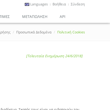
Languages
Βοήθεια
Σύνδεση
ΤΙΜΕΣ
ΜΕΤΑΠΏΛΗΣΗ
API
Χρήσης
Προσωπικά Δεδομένα
Πολιτική Cookies
[Τελευταία Ενημέρωση 24/6/2018]
διαδίκτυο. Σκοπός τους είναι να ειδοποιούν τον