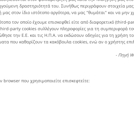
οηγούμενη δραστηριότητά του. Συνήθως περιγράφουν στοιχεία μα
μας στον ίδιο ιστότοπο αργότερα, να μας "θυμάται" και να μην χρ
ότοπο τον οποίο έχουμε επισκεφθεί είτε από διαφορετικό (third-pa
third-party cookies συλλέγουν πληροφορίες για τη συμπεριφορά του
θησε την Ε.Ε. και τις Η.Π.Α. να εκδώσουν οδηγίες για τη χρήση τ
ατα που καθαρίζουν τα κακόβουλα cookies, ενώ αν ο χρήστης επι
- Πηγή Wi
ον browser που χρησιμοποιείτε επισκεφτείτε: