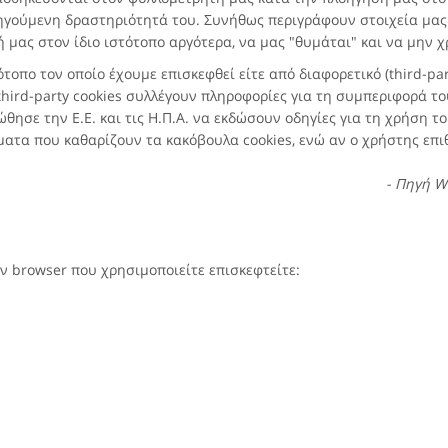
οηγούμενη δραστηριότητά του. Συνήθως περιγράφουν στοιχεία μα
μας στον ίδιο ιστότοπο αργότερα, να μας "θυμάται" και να μην χρ
ότοπο τον οποίο έχουμε επισκεφθεί είτε από διαφορετικό (third-pa
third-party cookies συλλέγουν πληροφορίες για τη συμπεριφορά του
θησε την Ε.Ε. και τις Η.Π.Α. να εκδώσουν οδηγίες για τη χρήση τ
ατα που καθαρίζουν τα κακόβουλα cookies, ενώ αν ο χρήστης επι
- Πηγή Wi
ον browser που χρησιμοποιείτε επισκεφτείτε: