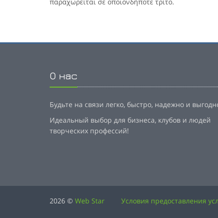
παραχωρείται σε οποιονδήποτε τρίτο.
О нас
Будьте на связи легко, быстро, надежно и выгодн
Идеальный выбор для бизнеса, клубов и людей
творческих профессий!
2026 ©
Web Star
Условия предоставления усл