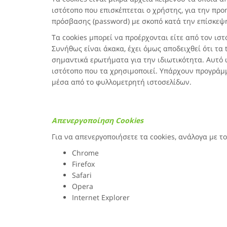
ιστότοπο που επισκέπτεται ο χρήστης, για την πρ
πρόσβασης (password) με σκοπό κατά την επίσκεψή 
Τα cookies μπορεί να προέρχονται είτε από τον ιστ
Συνήθως είναι άκακα, έχει όμως αποδειχθεί ότι τα 
σημαντικά ερωτήματα για την ιδιωτικότητα. Αυτό ώ
ιστότοπο που τα χρησιμοποιεί. Υπάρχουν προγράμμ
μέσα από το φυλλομετρητή ιστοσελίδων.
Απενεργοποίηση Cookies
Για να απενεργοποιήσετε τα cookies, ανάλογα με τ
Chrome
Firefox
Safari
Opera
Internet Explorer