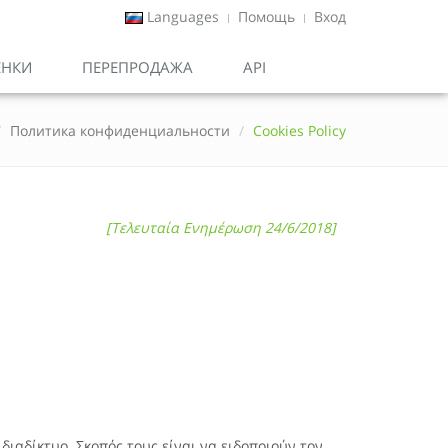
Languages
Помощь
Вход
ЕНКИ
ПЕРЕПРОДАЖА
API
Политика конфиденциальности
Cookies Policy
[Τελευταία Ενημέρωση 24/6/2018]
διαδίκτυο. Σκοπός τους είναι να ειδοποιούν τον