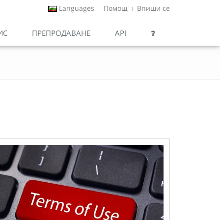
Languages
Помощ
Впиши се
ИС
ПРЕПРОДАВАНЕ
API