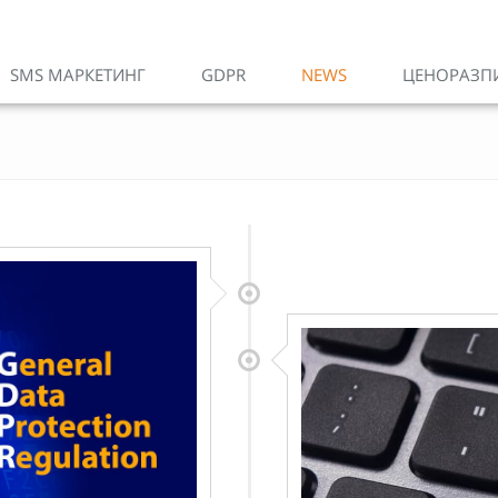
SMS МАРКЕТИНГ
GDPR
NEWS
ЦЕНОРАЗП