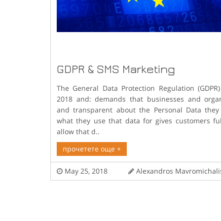
GDPR & SMS Marketing
The General Data Protection Regulation (GDPR)
2018 and: demands that businesses and organ
and transparent about the Personal Data they
what they use that data for gives customers ful
allow that d..
прочетете още +
May 25, 2018
Alexandros Mavromicha