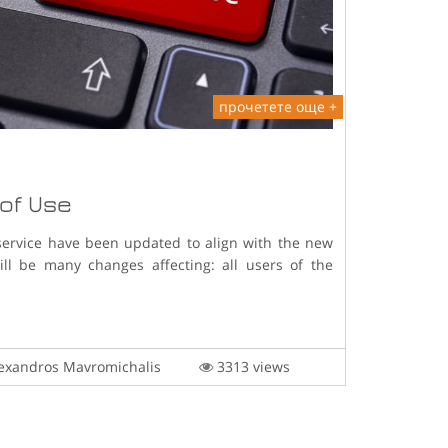
прочетете още +
of Use
service have been updated to align with the new
ll be many changes affecting: all users of the
exandros Mavromichalis
3313 views