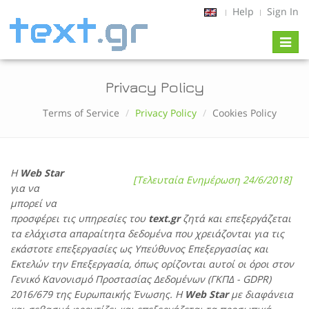
Help
Sign In
Toggl
naviga
Privacy Policy
Terms of Service
Privacy Policy
Cookies Policy
Η
Web Star
[Τελευταία Ενημέρωση 24/6/2018]
για να
μπορεί να
προσφέρει τις υπηρεσίες του
text.gr
ζητά και επεξεργάζεται
τα ελάχιστα απαραίτητα δεδομένα που χρειάζονται για τις
εκάστοτε επεξεργασίες ως Υπεύθυνος Επεξεργασίας και
Εκτελών την Επεξεργασία, όπως ορίζονται αυτοί οι όροι στον
Γενικό Κανονισμό Προστασίας Δεδομένων (ΓΚΠΔ - GDPR)
2016/679 της Ευρωπαικής Ένωσης. H
Web Star
με διαφάνεια