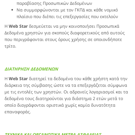
παραβίασης Προσωπικών Δεδομένων
Να συμμορφώνονται με τον ΓΚΠΔ και κάθε νομικό
πλαίσιο που διέπει τις επεξεργασίες που εκτελούν
Η
Web Star
δεσμεύεται να μην κοινοποιήσει Προσωπικά
Δεδομένα χρηστών για σκοπούς διαφορετικούς από αυτούς
που περιγράφονται στους όρους χρήσης σε οποιονδήποτε
τρίτο.
ΔΙΑΤΗΡΗΣΗ ΔΕΔΟΜΕΝΩΝ
H
Web Star
διατηρεί τα δεδομένα του κάθε χρήστη κατά την
διάρκεια της σύμβασης ώστε να τα επεξεργάζεται σύμφωνα
με τις εντολές των χρηστών. Οι αδρανείς λογαριασμοί και τα
δεδομένα τους διατηρούνται για διάστημα 2 ετών μετά το
οποίο διαγράφονται οριστικά χωρίς καμία δυνατότητα
επαναφοράς.
ΤΕΧΝΙΚΑ ΚΑΙ ΟΡΓΑΝΩΤΙΚΑ ΜΕΤΡΑ ΑΣΦΑΛΕΙΑΣ