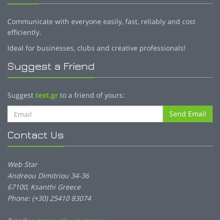
Communicate with everyone easily, fast, reliably and cost
efficiently.
Ideal for businesses, clubs and creative professionals!
Suggest a Friend
Suggest
text.gr
to a friend of yours:
Send Email
Contact Us
Web Star
Andreou Dimitriou 34-36
67100, Ksanthi Greece
Phone: (+30) 25410 83074