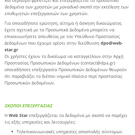
και σεβασμό φροντίζει και επεξεργάζεται τα προσωπικά
δεδομένα των χρηστών με μοναδικό σκοπό την εκτέλεση των
επιθυμητών επεξεργασιών των χρηστών.
Για οποιαδήποτε ερώτηση, αίτημα ή άσκηση δικαιώματος
έχετε σχετικά με τα Προσωπικά Δεδομένα μπορείτε να
επικοινωνήσετε απευθείας με τον Υπεύθυνο Προστασίας
Δεδομένων που έχουμε ορίσει στην διεύθυνση
dpo@
web-
star.gr
Οι χρήστες έχουν το δικαίωμα να καταγγείλουν στην Αρχή
Προστασίας Προσωπικών Δεδομένων (contact@dpa.gr)
οποιαδήποτε επεξεργασία Προσωπικών Δεδομένων θεωρούν
ότι παραβιάζει το διέπον νομικό πλαίσιο περί προστασίας
Προσωπικών Δεδομένων.
ΣΚΟΠΟΙ ΕΠΕΞΕΡΓΑΣΙΑΣ
Η
Web Star
επεξεργάζεται τα δεδομένα με σκοπό να παρέχει
τις εξής υπηρεσίες και λειτουργίες:
Τηλεπικοινωνιακές υπηρεσίες αποστολής σύντομων