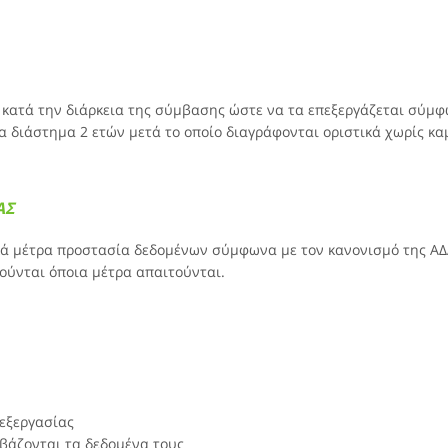
 κατά την διάρκεια της σύμβασης ώστε να τα επεξεργάζεται σύμφω
ια διάστημα 2 ετών μετά το οποίο διαγράφονται οριστικά χωρίς κ
ΑΣ
κά μέτρα προστασία δεδομένων σύμφωνα με τον κανονισμό της ΑΔΑ
ιούνται όποια μέτρα απαιτούνται.
εξεργασίας
βάζονται τα δεδομένα τους