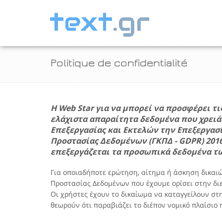
Politique de confidentialité
Η
Web Star
για να μπορεί να προσφέρει τι
ελάχιστα απαραίτητα δεδομένα που χρειάζ
Επεξεργασίας και Εκτελών την Επεξεργασί
Προστασίας Δεδομένων (ΓΚΠΔ - GDPR) 201
επεξεργάζεται τα προσωπικά δεδομένα τ
Για οποιαδήποτε ερώτηση, αίτημα ή άσκηση δικαιώ
Προστασίας Δεδομένων που έχουμε ορίσει στην δ
Οι χρήστες έχουν το δικαίωμα να καταγγείλουν σ
θεωρούν ότι παραβιάζει το διέπον νομικό πλαίσι