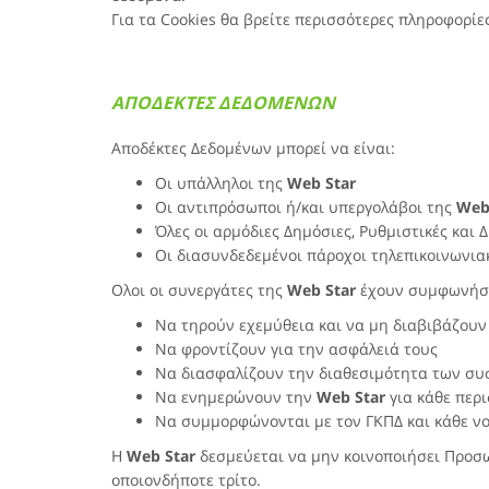
Για τα Cookies θα βρείτε περισσότερες πληροφορίε
ΑΠΟΔΕΚΤΕΣ ΔΕΔΟΜΕΝΩΝ
Αποδέκτες Δεδομένων μπορεί να είναι:
Οι υπάλληλοι της
Web Star
Οι αντιπρόσωποι ή/και υπεργολάβοι της
Web
Όλες οι αρμόδιες Δημόσιες, Ρυθμιστικές και 
Οι διασυνδεδεμένοι πάροχοι τηλεπικοινωνι
Ολοι οι συνεργάτες της
Web Star
έχουν συμφωνήσε
Να τηρούν εχεμύθεια και να μη διαβιβάζουν
Να φροντίζουν για την ασφάλειά τους
Να διασφαλίζουν την διαθεσιμότητα των σ
Να ενημερώνουν την
Web Star
για κάθε περ
Να συμμορφώνονται με τον ΓΚΠΔ και κάθε νομ
Η
Web Star
δεσμεύεται να μην κοινοποιήσει Προσ
οποιονδήποτε τρίτο.