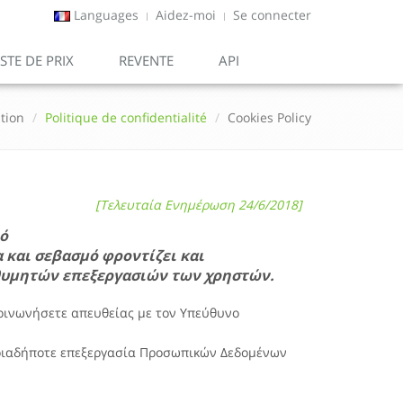
Languages
Aidez-moi
Se connecter
ISTE DE PRIX
REVENTE
API
ation
Politique de confidentialité
Cookies Policy
[Τελευταία Ενημέρωση 24/6/2018]
μό
 και σεβασμό φροντίζει και
ιθυμητών επεξεργασιών των χρηστών.
κοινωνήσετε απευθείας με τον Υπεύθυνο
ποιαδήποτε επεξεργασία Προσωπικών Δεδομένων