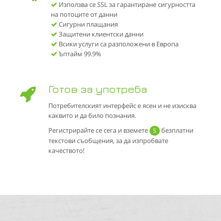
Използва се SSL за гарантиране сигурността
на потоците от данни
Сигурни плащания
Защитени клиентски данни
Всики услуги са разположени в Европа
Ъптайм 99.9%
Готов за употреба
Потребителският интерфейс е ясен и не изисква
каквито и да било познания.
Регистрирайте се сега и вземете
безплатни
5
текстови съобщения, за да изпробвате
качеството!