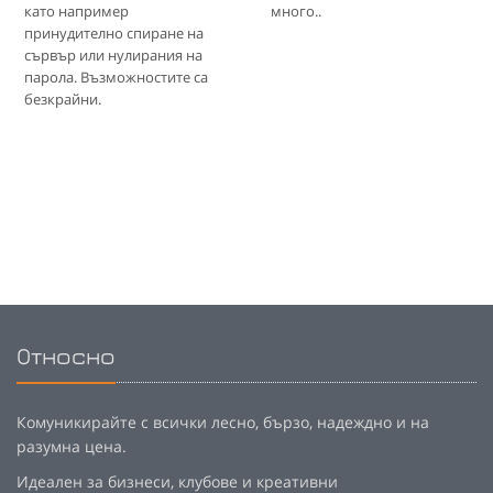
като например
много..
принудително спиране на
сървър или нулирания на
парола. Възможностите са
безкрайни.
Относно
Комуникирайте с всички лесно, бързо, надеждно и на
разумна цена.
Идеален за бизнеси, клубове и креативни